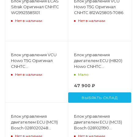
Блок управления ECAS
Блок управления VCU
Sitrak Оригинал CNHTC
Howo T5G Оригинал
WG9925585101
CNHTC 812W25805-7086
Нет в наличии
Нет в наличии
Блок управления VCU
Блок управления
Howo T5G Оригинал
двигателем ECU (H820)
CNHTC
Howo CNHTC
AZ9918589001\812W25805-
VG1034090001
Нет в наличии
Мало
7086
47 900 ₽
ВЫБРАТЬ СКЛАД
Блок управления
Блок управления
двигателем ECU (MC11)
двигателем ECU (MC13)
Bosch 0281020248
Bosch 0281021190
Оригинал CNHTC
Оригинал CNHTC
Нет в наличии
Нет в наличии