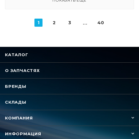
ПОКАЗАТЬ ЕЩЕ
1
2
3
40
КАТАЛОГ
О ЗАПЧАСТЯХ
БРЕНДЫ
СКЛАДЫ
КОМПАНИЯ
ИНФОРМАЦИЯ