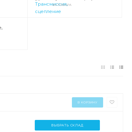
84 ТОВАРА
,
В КОРЗИНУ
ВЫБРАТЬ СКЛАД