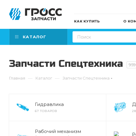
КАК КУПИТЬ
О КО
КАТАЛОГ
Запчасти Cпецтехника
959
—
—
Главная
Каталог
Запчасти Cпецтехника
Гидравлика
Д
67 ТОВАРОВ
2
Рабочий механизм
Р