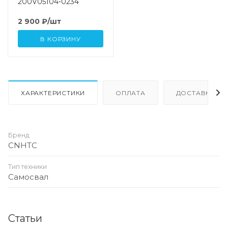
200V05104-0234
2 900
₽
/шт
В КОРЗИНУ
ХАРАКТЕРИСТИКИ
ОПЛАТА
ДОСТАВКА
Бренд
CNHTC
Тип техники
Самосвал
Статьи