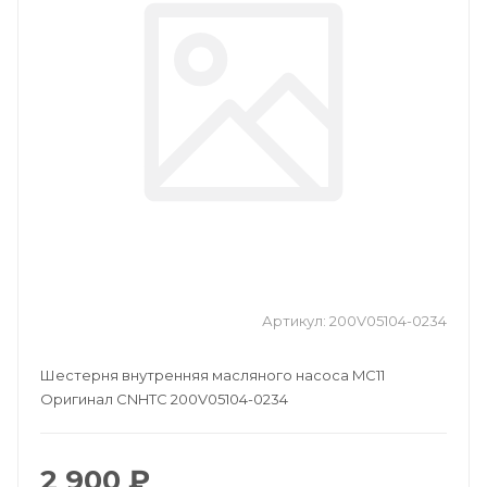
Артикул:
200V05104-0234
Шестерня внутренняя масляного насоса MC11
Оригинал CNHTC 200V05104-0234
2 900 ₽