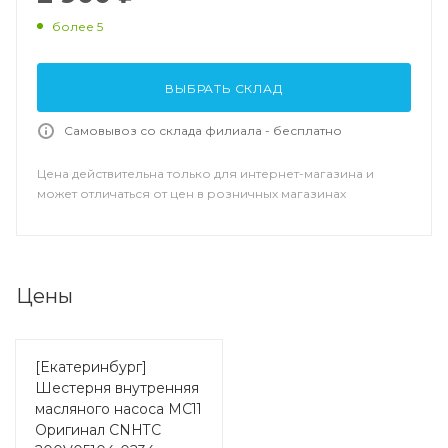
более 5
ВЫБРАТЬ СКЛАД
Самовывоз со склада филиала - бесплатно
Цена действительна только для интернет-магазина и
может отличаться от цен в розничных магазинах
Цены
[Екатеринбург]
Шестерня внутренняя
масляного насоса MC11
Оригинал CNHTC