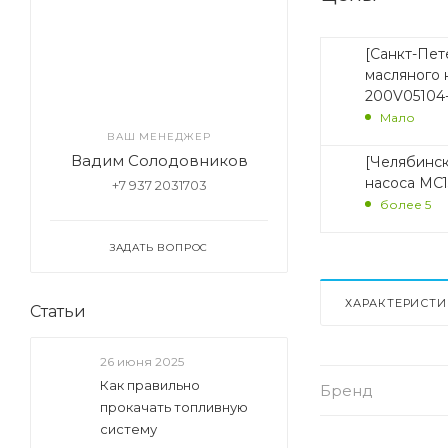
[Санкт-Пет
масляного
200V05104
Мало
ВАШ МЕНЕДЖЕР
Вадим Солодовников
[Челябинск
насоса MC
+7 937 2031703
более 5
ЗАДАТЬ ВОПРОС
ХАРАКТЕРИСТ
Статьи
26 июня 2025
Как правильно
Бренд
прокачать топливную
систему