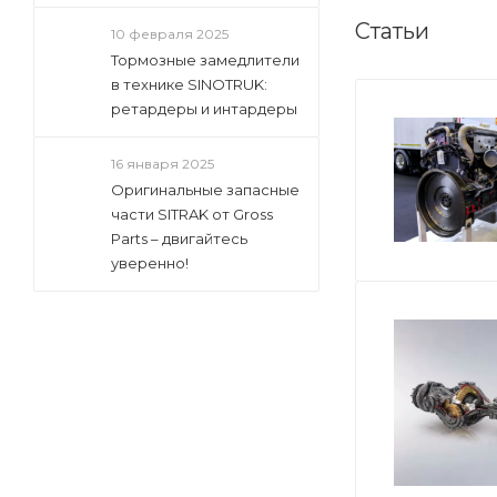
Статьи
10 февраля 2025
Тормозные замедлители
в технике SINOTRUK:
ретардеры и интардеры
16 января 2025
Оригинальные запасные
части SITRAK от Gross
Parts – двигайтесь
уверенно!