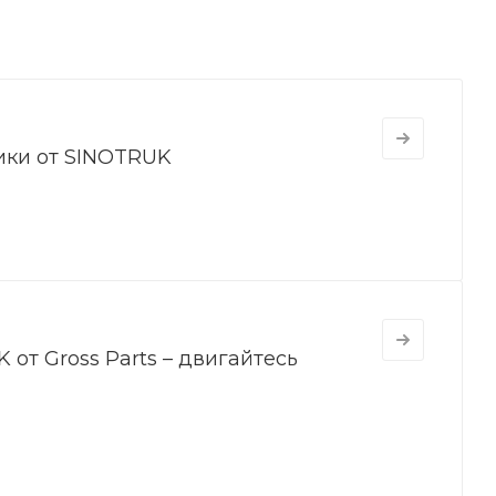
ики от SINOTRUK
от Gross Parts – двигайтесь