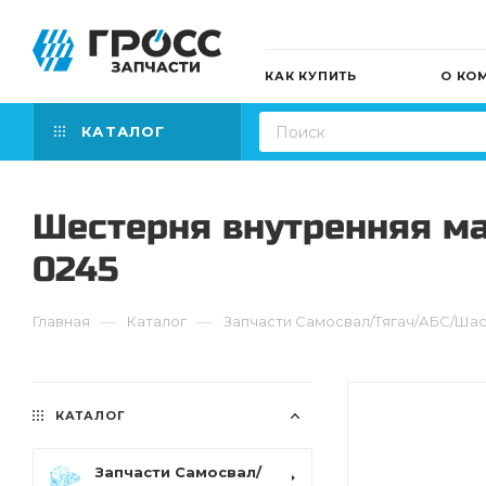
КАК КУПИТЬ
О КО
КАТАЛОГ
Шестерня внутренняя ма
0245
—
—
Главная
Каталог
Запчасти Самосвал/Тягач/АБС/Ша
КАТАЛОГ
Запчасти Самосвал/