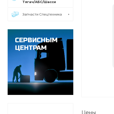
Тягач/АБС/Шасси
Запчасти Cпецтехника
Цены