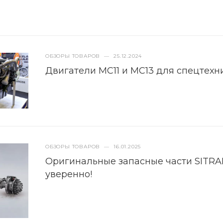
ОБЗОРЫ ТОВАРОВ
—
25.12.2024
Двигатели MC11 и MC13 для спецтехн
ОБЗОРЫ ТОВАРОВ
—
16.01.2025
Оригинальные запасные части SITRAK 
уверенно!