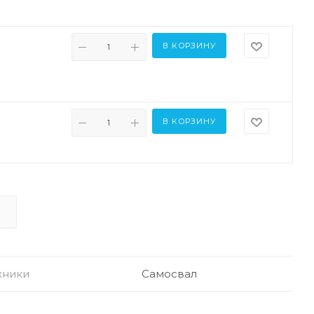
В КОРЗИНУ
В КОРЗИНУ
хники
Самосвал