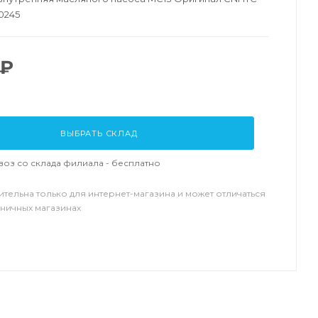
0245
 ₽
ВЫБРАТЬ СКЛАД
оз со склада филиала - бесплатно
ительна только для интернет-магазина и может отличаться
зничных магазинах