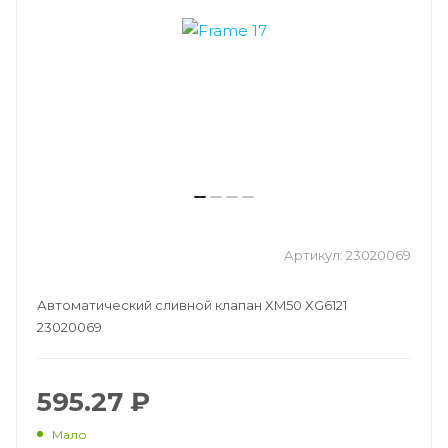
Артикул:
23020069
Автоматический сливной клапан XM50 XG6121
23020069
595.27 ₽
Мало