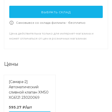
ВЫБРАТЬ СКЛАД
Самовывоз со склада филиала - бесплатно
Цена действительна только для интернет-магазина и
может отличаться от цен в розничных магазинах
Цены
[Самара-2]
Автоматический
сливной клапан XM50
XG6121 23020069
595.27
₽
/шт