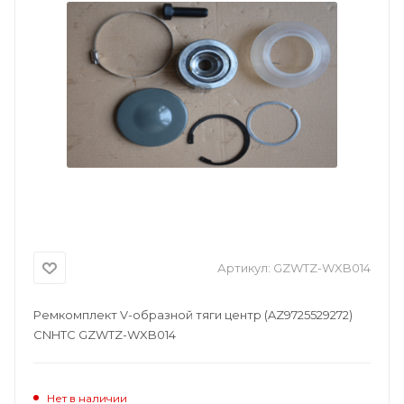
Артикул:
GZWTZ-WXB014
Ремкомплект V-образной тяги центр (AZ9725529272)
CNHTC GZWTZ-WXB014
Нет в наличии