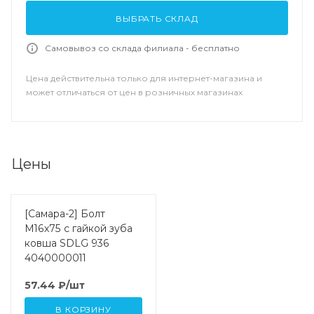
ВЫБРАТЬ СКЛАД
Самовывоз со склада филиала - бесплатно
Цена действительна только для интернет-магазина и
может отличаться от цен в розничных магазинах
Цены
[Самара-2] Болт
M16x75 с гайкой зуба
ковша SDLG 936
4040000011
57.44
₽
/шт
В КОРЗИНУ