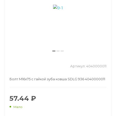
Артикул:
4040000011
Болт M16x75 с гайкой зуба ковша SDLG 936 4040000011
57.44 ₽
Мало