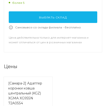
более 5
ВЫБРАТЬ СКЛАД
Самовывоз со склада филиала - бесплатно
Цена действительна только для интернет-магазина и
может отличаться от цен в розничных магазинах
Цены
[Самара-2] Адаптер
коронки ковша
центральный (KGZ)
XGMA XG955N
72A0554