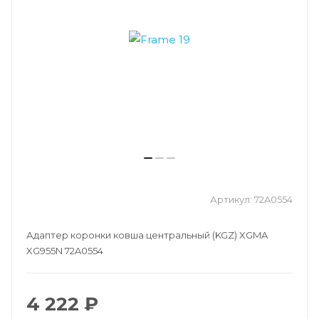
Артикул:
72A0554
Адаптер коронки ковша центральный (KGZ) XGMA
XG955N 72A0554
4 222 ₽